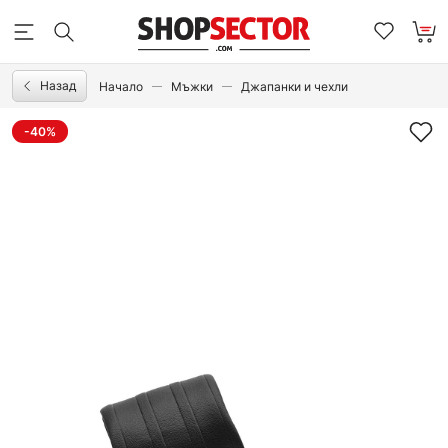
Назад
Начало
Мъжки
Джапанки и чехли
-40%