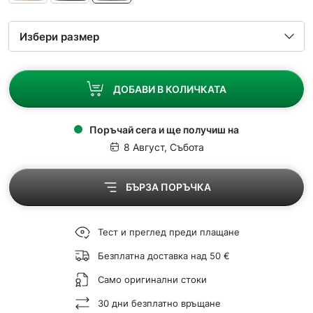
ДОБАВИ В КОЛИЧКАТА
Поръчай сега и ще получиш на
8 Август, Събота
БЪРЗА ПОРЪЧКА
Тест и преглед преди плащане
Безплатна доставка над 50 €
Само оригинални стоки
30 дни безплатно връщане