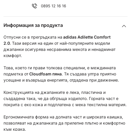
0895 12 16 16
Информация за продукта
Отпусни се в прегръдката на
adidas Adilette Comfort
2
.
0
.
Тази версия на един от най-популярните модели
джапанки осигурява несравнима мекота и ненадминат
комфорт.
Това, което ги прави толкова специални, е междинната
подметка от
Cloudfoam пяна
. Тя създава ултра приятно
усещане и възвръща енергията, отдадена при движение.
Конструкцията на джапанките е лека, пластична и
създадена така, че да обгръща ходилото. Горната част е
покрита с еко кожа и подплатена с мека текстилна материя.
Ергономичната форма на долната част и широката каишка,
позволяват на джапанката да прилепне плътно и комфортно
към крака.