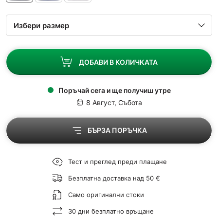
ДОБАВИ В КОЛИЧКАТА
Поръчай сега и ще получиш утре
8 Август, Събота
БЪРЗА ПОРЪЧКА
Тест и преглед преди плащане
Безплатна доставка над 50 €
Само оригинални стоки
30 дни безплатно връщане