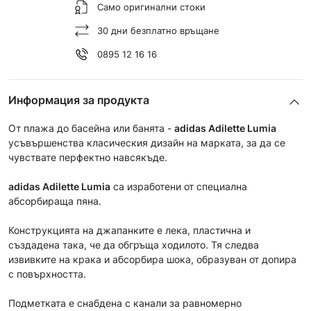
Само оригинални стоки
30 дни безплатно връщане
0895 12 16 16
Информация за продукта
От плажа до басейна или банята -
adidas Adilette Lumia
усъвършенства класическия дизайн на марката, за да се
чувствате перфектно навсякъде.
adidas Adilette Lumia
са изработени от специална
абсорбираща пяна.
Конструкцията на джапанките е лека, пластична и
създадена така, че да обгръща ходилото. Тя следва
извивките на крака и абсорбира шока, образуван от допира
с повърхността.
Подметката е снабдена с канали за равномерно