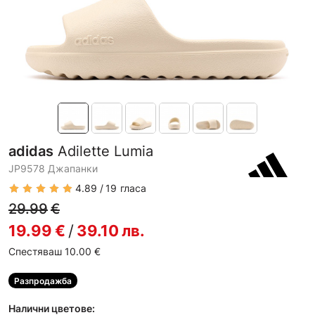
adidas
Adilette Lumia
JP9578 Джапанки
4.89
19
гласа
29.99
€
19.99
€
/
39.10
лв.
Спестяваш 10.00
€
Разпродажба
Налични цветове: