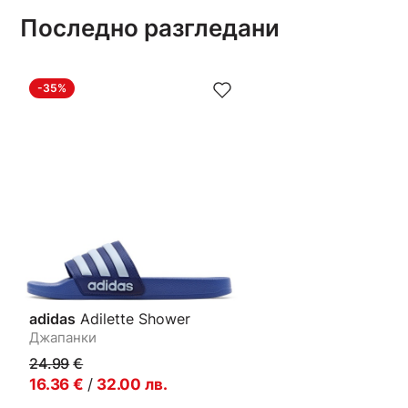
Последно разгледани
-35%
adidas
Adilette Shower
Джапанки
24.99
€
16.36
€
/
32.00
лв.