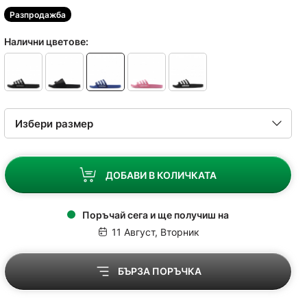
Разпродажба
Налични цветове:
ДОБАВИ В КОЛИЧКАТА
Поръчай сега и ще получиш на
11 Август, Вторник
БЪРЗА ПОРЪЧКА