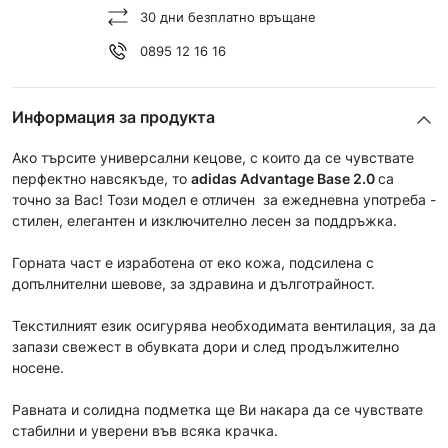
30 дни безплатно връщане
0895 12 16 16
Информация за продукта
Ако търсите универсални кецове, с които да се чувствате
перфектно навсякъде, то
adidas
Advantage Base
2.0
са
точно за Вас! Този модел е отличен за ежедневна употреба -
стилен, елегантен и изключително лесен за поддръжка.
Горната част е изработена от еко кожа, подсилена с
допълнителни шевове, за здравина и дълготрайност.
Текстилният език осигурява необходимата вентилация, за да
запази свежест в обувката дори и след продължително
носене.
Равната и солидна подметка ще Ви накара да се чувствате
стабилни и уверени във всяка крачка.