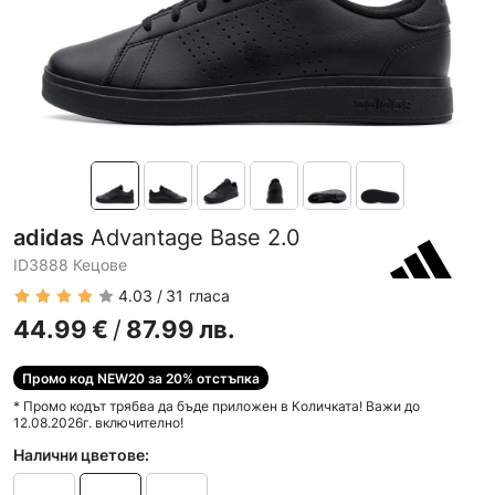
adidas
Advantage Base 2.0
ID3888 Кецове
4.03
31
гласа
44.99
€
/
87.99
лв.
Промо код NEW20 за 20% отстъпка
* Промо кодът трябва да бъде приложен в Количката! Важи до
12.08.2026г. включително!
Налични цветове: