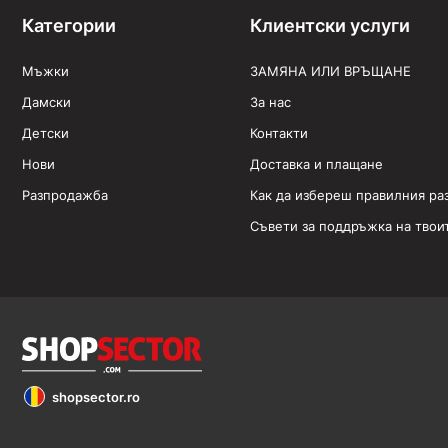
Категории
Клиентски услуги
Мъжки
ЗАМЯНА ИЛИ ВРЪЩАНЕ
Дамски
За нас
Детски
Контакти
Нови
Доставка и плащане
Разпродажба
Как да избереш правилния ра
Съвети за поддръжка на твои
shopsector.ro