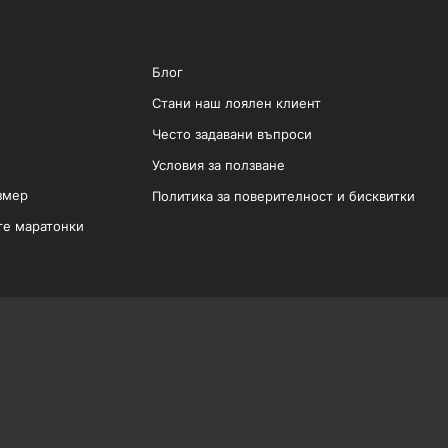
Блог
Стани наш лоялен клиент
Често задавани въпроси
Условия за ползване
змер
Политика за поверителност и бисквитки
те маратонки