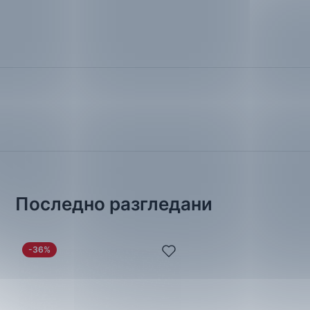
Последно разгледани
-36%