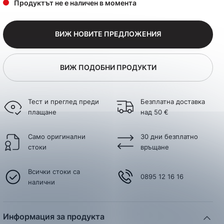
Продуктът не е наличен в момента
ВИЖ НОВИТЕ ПРЕДЛОЖЕНИЯ
ВИЖ ПОДОБНИ ПРОДУКТИ
Тест и преглед преди
Безплатна доставка
плащане
над 50 €
Само оригинални
30 дни безплатно
стоки
връщане
Всички стоки са
0895 12 16 16
налични
Информация за продукта