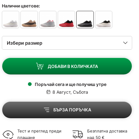
Налични цветове:
ДОБАВИ В КОЛИЧКАТА
Поръчай сега и ще получиш утре
8 Август, Събота
БЪРЗА ПОРЪЧКА
Тест и преглед преди
Безплатна доставка
плащане
над 50 €