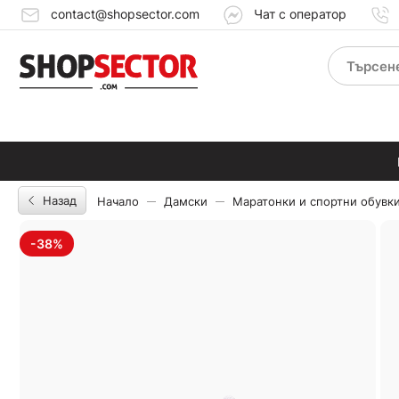
contact@shopsector.com
Чат с оператор
Назад
Начало
Дамски
Маратонки и спортни обувк
-38%