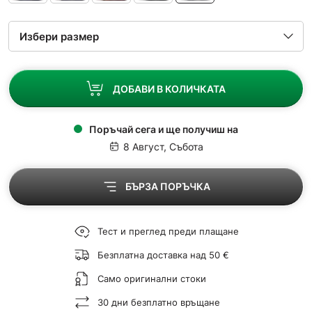
ДОБАВИ В КОЛИЧКАТА
Поръчай сега и ще получиш на
8 Август, Събота
БЪРЗА ПОРЪЧКА
Тест и преглед преди плащане
Безплатна доставка над 50 €
Само оригинални стоки
30 дни безплатно връщане