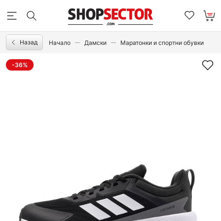
Назад
Начало
Дамски
Маратонки и спортни обувки
-36%