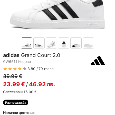
adidas
Grand Court 2.0
GW6511 Кецове
3.80
79
гласа
39.99
€
23.99
€
/
46.92
лв.
Спестяваш 16.00
€
Разпродажба
Налични цветове: