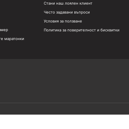
Стани наш лоялен клиент
Често задавани въпроси
Условия за ползване
змер
Политика за поверителност и бисквитки
те маратонки