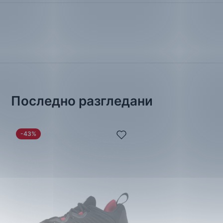
Последно разгледани
-43%