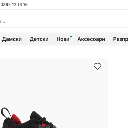
0895 12 16 16
Дамски
Детски
Нови
Аксесоари
Разп