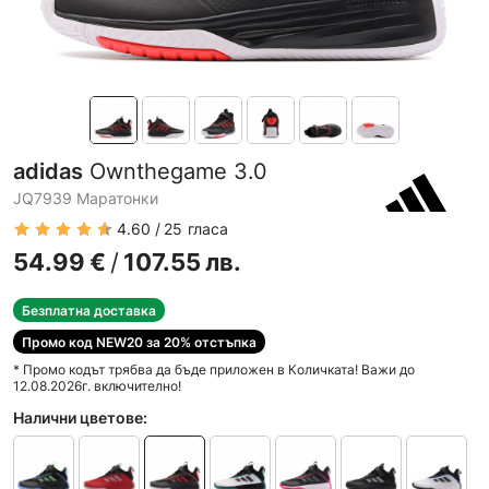
adidas
Ownthegame 3.0
JQ7939 Маратонки
4.60
25
гласа
54.99
€
/
107.55
лв.
Безплатна доставка
Промо код NEW20 за 20% отстъпка
* Промо кодът трябва да бъде приложен в Количката! Важи до
12.08.2026г. включително!
Налични цветове: