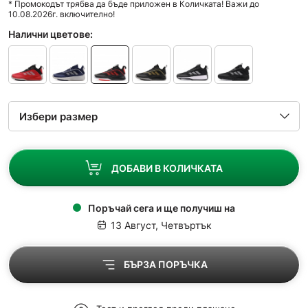
* Промокодът трябва да бъде приложен в Количката! Важи до
10.08.2026г. включително!
Налични цветове:
ДОБАВИ В КОЛИЧКАТА
Поръчай сега и ще получиш на
13 Август, Четвъртък
БЪРЗА ПОРЪЧКА