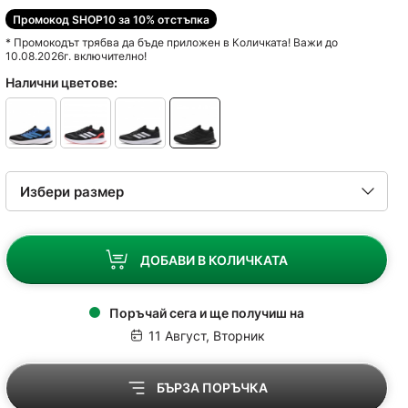
Промокод SHOP10 за 10% отстъпка
* Промокодът трябва да бъде приложен в Количката! Важи до
10.08.2026г. включително!
Налични цветове:
ДОБАВИ В КОЛИЧКАТА
Поръчай сега и ще получиш на
11 Август, Вторник
БЪРЗА ПОРЪЧКА