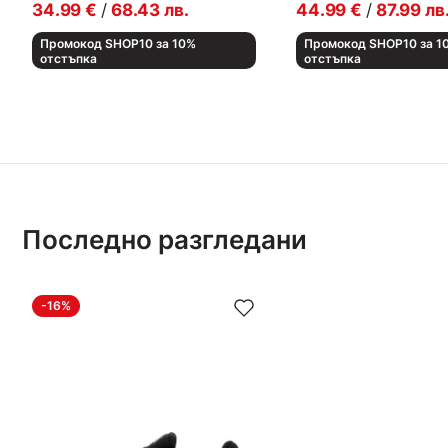
34.99
€
/
68.43
лв.
44.99
€
/
87.99
лв
Промокод SHOP10 за 10%
Промокод SHOP10 за 1
отстъпка
отстъпка
Последно разгледани
-16%