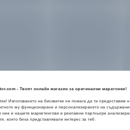
or.com - Твоят онлайн магазин за оригинални маратонки!
итки! Използването на бисквитки ни помага да ти предоставим 
ектното му функциониране и персонализирането на съдържани
и ние и нашите маркетингови и рекламни партньори анализира
ти, които биха представлявали интерес за теб.
-27%
-45%