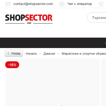
contact@shopsector.com
Чат с оператор
Назад
Начало
Дамски
Маратонки и спортни обувк
-16%