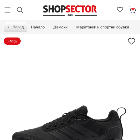
Назад
Начало
Дамски
Маратонки и спортни обувки
-41%