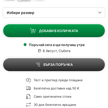
ДОБАВИ В КОЛИЧКАТА
Поръчай сега и ще получиш утре
8 Август, Събота
БЪРЗА ПОРЪЧКА
Тест и преглед преди плащане
Безплатна доставка над 50 €
Само оригинални стоки
30 дни безплатно връщане