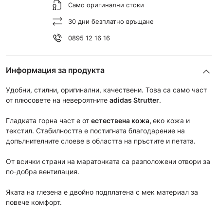
Само оригинални стоки
30 дни безплатно връщане
0895 12 16 16
Информация за продукта
Удобни, стилни, оригинални, качествени. Това са само част
от плюсовете на невероятните
adidas Strutter
.
Гладката горна част е от
естествена кожа,
еко кожа и
текстил. Стабилността е постигната благодарение на
допълнителните слоеве в областта на пръстите и петата.
От всички страни на маратонката са разположени отвори за
по-добра вентилация.
Яката на глезена е двойно подплатена с мек материал за
повече комфорт.