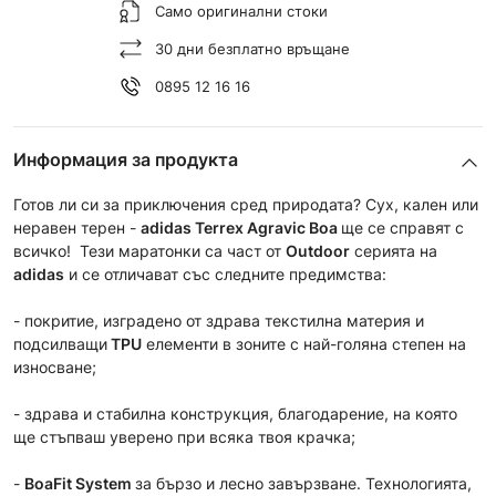
Само оригинални стоки
30 дни безплатно връщане
0895 12 16 16
Информация за продукта
Готов ли си за приключения сред природата? Сух, кален или
неравен терен -
a
didas Terrex Agravic Boa
ще се справят с
всичко! Тези маратонки са част от
Outdoor
серията на
adidas
и се отличават със следните предимства:
- покритие, изградено от здрава текстилна материя и
подсилващи
TPU
елементи в зоните с най-голяна степен на
износване;
- здрава и стабилна конструкция, благодарение, на която
ще стъпваш уверено при всяка твоя крачка;
-
BoaFit System
за бързо и лесно завързване. Технологията,