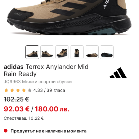
adidas
Terrex Anylander Mid
Rain Ready
JQ9963 Мъжки спортни обувки
4.33
39
гласа
102.25
€
92.03
€
/
180.00
лв.
Спестяваш 10.22
€
Продуктът не е наличен в момента