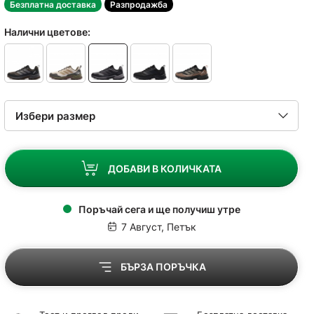
Безплатна доставка
Разпродажба
Налични цветове:
ДОБАВИ В КОЛИЧКАТА
Поръчай сега и ще получиш утре
7 Август, Петък
БЪРЗА ПОРЪЧКА