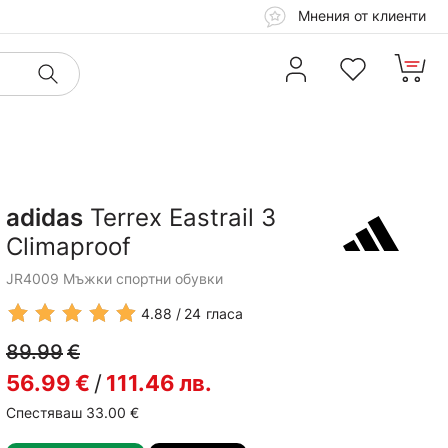
Мнения от клиенти
adidas
Terrex Eastrail 3
Climaproof
JR4009 Мъжки спортни обувки
4.88
24
гласа
89.99
€
56.99
€
/
111.46
лв.
Спестяваш 33.00
€