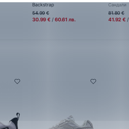
Backstrap
Сандали
Сандали
54.99
€
81.80
€
30.99
€
/
60.61
лв.
41.92
€
/