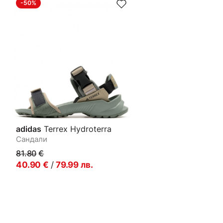
-50%
adidas
Terrex Hydroterra
Сандали
81.80
€
40.90
€
/
79.99
лв.