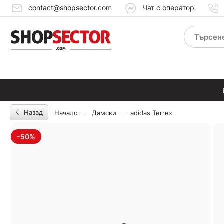
contact@shopsector.com
Чат с оператор
Назад
Начало
Дамски
adidas Terrex
-50%