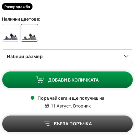
Разпродажба
Налични цветове:
ДОБАВИ В КОЛИЧКАТА
Поръчай сега и ще получиш на
11 Август, Вторник
БЪРЗА ПОРЪЧКА