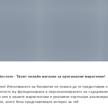
or.com - Твоят онлайн магазин за оригинални маратонки!
итки! Използването на бисквитки ни помага да ти предоставим 
ектното му функциониране и персонализирането на съдържани
и ние и нашите маркетингови и рекламни партньори анализира
ти, които биха представлявали интерес за теб.
Ново
Ново