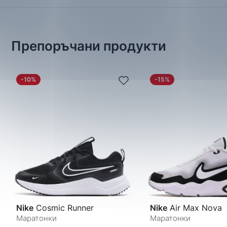
Препоръчани продукти
-10%
-15%
Nike
Cosmic Runner
Nike
Air Max Nova
Маратонки
Маратонки