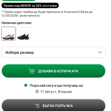
Промо код NEW20 за 20% отстъпка
* Промо кодът трябва да бъде приложен в Количката! Важи до
12.08.2026г. включително!
Налични цветове:
ДОБАВИ В КОЛИЧКАТА
Поръчай сега и ще получиш на
11 Август, Вторник
БЪРЗА ПОРЪЧКА