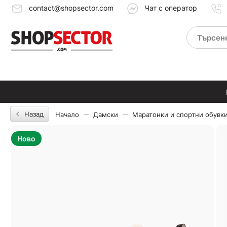
contact@shopsector.com
Чат с оператор
Назад
Начало
Дамски
Маратонки и спортни обувк
Ново