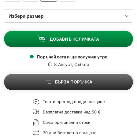
ДОБАВИ В КОЛИЧКАТА
Поръчай сега и ще получиш утре
8 Август, Събота
БЪРЗА ПОРЪЧКА
Тест и преглед преди плащане
Безплатна доставка над 50 €
Само оригинални стоки
30 дни безплатно връщане