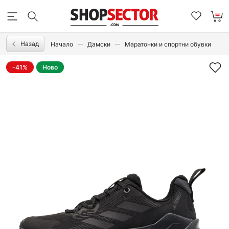
Назад
Начало
Дамски
Маратонки и спортни обувки
-41%
Ново