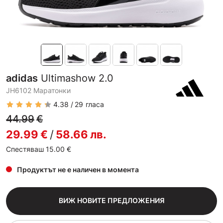
adidas
Ultimashow 2.0
JH6102 Маратонки
4.38
29
гласа
44.99
€
29.99
€
/
58.66
лв.
Спестяваш 15.00
€
Продуктът не е наличен в момента
ВИЖ НОВИТЕ ПРЕДЛОЖЕНИЯ