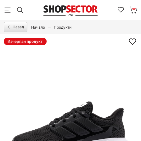
Назад
Начало
Продукти
Изчерпан продукт