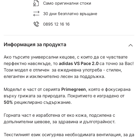
Само оригинални стоки
30 дни безплатно връщане
0895 12 16 16
Информация за продукта
Ако търсите универсални кецове, с които да се чувствате
перфектно навсякъде, то
adidas
VS Pace
2.0
са точно за Вас!
Този модел е отличен за ежедневна употреба - стилен,
елегантен и изключително лесен за поддръжка.
Моделът е част от сериятa
Primegreen
, която е фокусирана
върху грижата за природата. Покритието е изградено от
50%
рециклирано съдържание.
Горната част е изработена от еко кожа, подсилена с
допълнителни шевове, за здравина и дълготрайност.
Текстилният език осигурява необходимата вентилация, за да