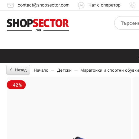
contact@shopsector.com
Чат с оператор
Назад
Начало
Детски
Маратонки и спортни обувки
-42%