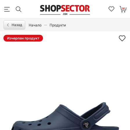
Назад
Начало
Продукти
Изчерпан продукт