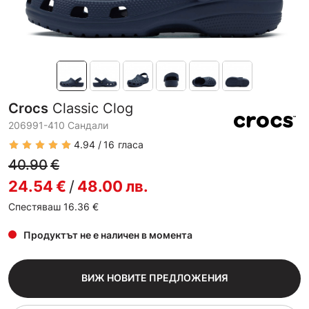
Crocs
Classic Clog
206991-410 Сандали
4.94
16
гласа
40.90
€
24.54
€
/
48.00
лв.
Спестяваш 16.36
€
Продуктът не е наличен в момента
ВИЖ НОВИТЕ ПРЕДЛОЖЕНИЯ