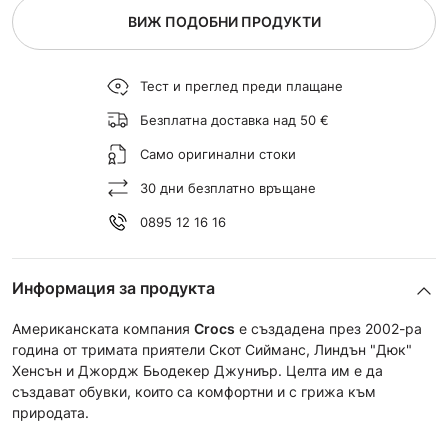
ВИЖ ПОДОБНИ ПРОДУКТИ
Тест и преглед преди плащане
Безплатна доставка над 50 €
Само оригинални стоки
30 дни безплатно връщане
0895 12 16 16
Информация за продукта
Американската компания
Crocs
е създадена през 2002-ра
година от тримата приятели Скот Сийманс, Линдън "Дюк"
Хенсън и Джордж Бьодекер Джуниър. Целта им е да
създават обувки, които са комфортни и с грижа към
природата.