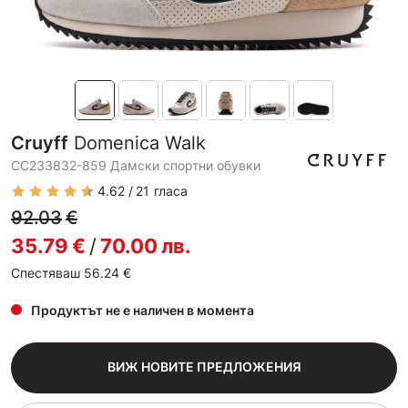
Cruyff
Domenica Walk
CC233832-859 Дамски спортни обувки
4.62
21
гласа
92.03
€
35.79
€
/
70.00
лв.
Спестяваш 56.24
€
Продуктът не е наличен в момента
ВИЖ НОВИТЕ ПРЕДЛОЖЕНИЯ