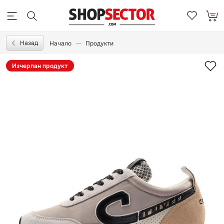
Назад
Начало
Продукти
Изчерпан продукт