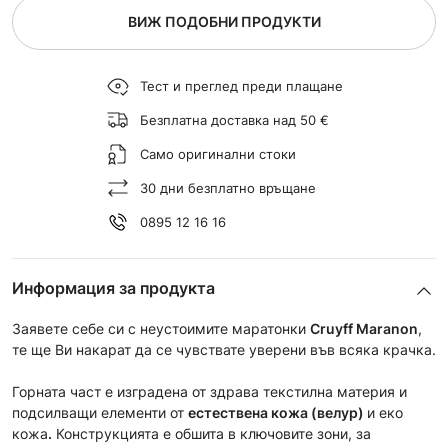
ВИЖ ПОДОБНИ ПРОДУКТИ
Тест и преглед преди плащане
Безплатна доставка над 50 €
Само оригинални стоки
30 дни безплатно връщане
0895 12 16 16
Информация за продукта
Заявете себе си с неустоимите маратонки
Cruyff Maranon
,
те ще Ви накарат да се чувствате уверени във всяка крачка.
Горната част е изградена от здрава текстилна материя и
подсилващи елементи от
естествена кожа (велур)
и еко
кожа
.
Конструкцията е обшита в ключовите зони, за