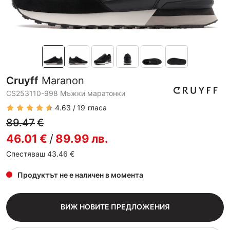
Cruyff
Maranon
CS253110-998 Мъжки маратонки
4.63
19
гласа
89.47
€
46.01
€
/
89.99
лв.
Спестяваш 43.46
€
Продуктът не е наличен в момента
ВИЖ НОВИТЕ ПРЕДЛОЖЕНИЯ