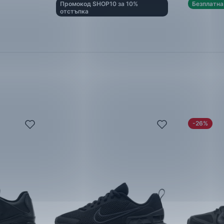
Промокод SHOP10 за 10%
Безплатна
отстъпка
-26%