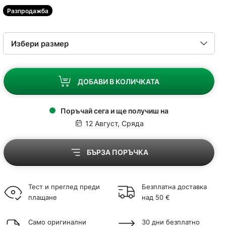
Разпродажба
ДОБАВИ В КОЛИЧКАТА
Поръчай сега и ще получиш на
12 Август, Сряда
БЪРЗА ПОРЪЧКА
Тест и преглед преди
Безплатна доставка
плащане
над 50 €
Само оригинални
30 дни безплатно