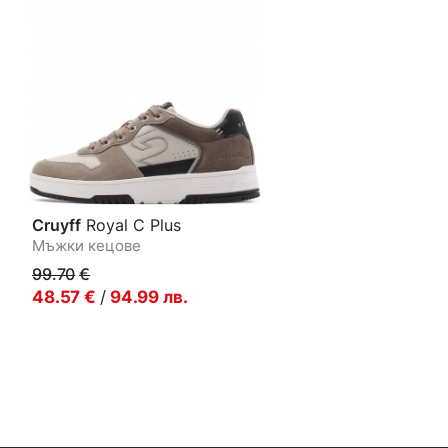
Cruyff
Royal C Plus
Мъжки кецове
99.70
€
48.57
€
/
94.99
лв.