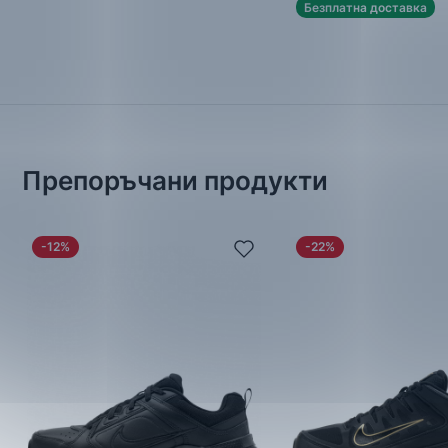
Безплатна доставка
Препоръчани продукти
-12%
-22%