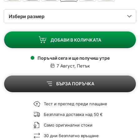
ДОБАВИ В КОЛИЧКАТА
Поръчай сега и ще получиш утре
7 Август, Петък
БЪРЗА ПОРЪЧКА
Тест и преглед преди плащане
Безплатна доставка над 50 €
Само оригинални стоки
30 дни безплатно връщане