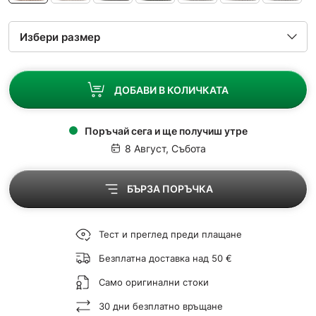
ДОБАВИ В КОЛИЧКАТА
Поръчай сега и ще получиш утре
8 Август, Събота
БЪРЗА ПОРЪЧКА
Тест и преглед преди плащане
Безплатна доставка над 50 €
Само оригинални стоки
30 дни безплатно връщане