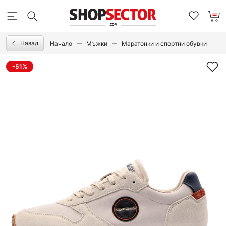
Назад
Начало
Мъжки
Маратонки и спортни обувки
-51%