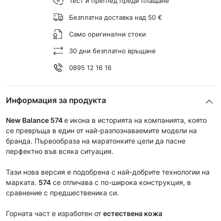
Тест и преглед преди плащане
Безплатна доставка над 50 €
Само оригинални стоки
30 дни безплатно връщане
0895 12 16 16
Информация за продукта
New Balance 574
е икона в историята на компанията, която
се превръща в един от най-разпознаваемите модели на
бранда. Първообраза на маратонките цели да пасне
перфектно във всяка ситуация.
Тази нова версия е подобрена с най-добрите технологии на
марката.
574
се отличава с по-широка конструкция, в
сравнение с предшественика си.
Горната част е изработен от
естествена кожа