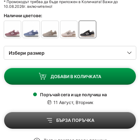
* Промокодът трябва да бъде приложен в Количката! Важи до
10.08.2026г. включително!
Налични цветове:
ДОБАВИ В КОЛИЧКАТА
Поръчай сега и ще получиш на
11 Август, Вторник
БЪРЗА ПОРЪЧКА