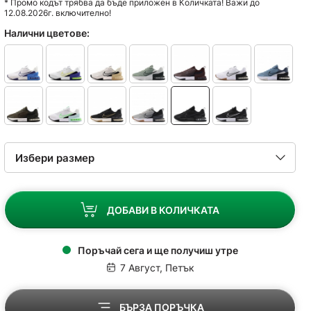
* Промо кодът трябва да бъде приложен в Количката! Важи до
12.08.2026г. включително!
Налични цветове:
ДОБАВИ В КОЛИЧКАТА
Поръчай сега и ще получиш утре
7 Август, Петък
БЪРЗА ПОРЪЧКА