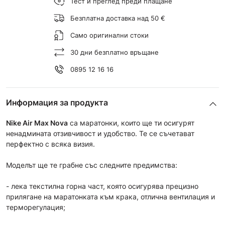
Тест и преглед преди плащане
Безплатна доставка над 50 €
Само оригинални стоки
30 дни безплатно връщане
0895 12 16 16
Информация за продукта
Nike Air Max Nova
са маратонки, които ще ти осигурят
ненадмината отзивчивост и удобство. Те се съчетават
перфектно с всяка визия.
Моделът ще те грабне със следните предимства:
- лекa текстилна горна част, която осигурява прецизно
прилягане на маратонката към крака, отлична вентилация и
терморегулация;