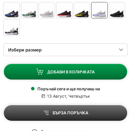
ДОБАВИ В КОЛИЧКАТА
Поръчай сега и ще получиш на
13 Август, Четвъртък
БЪРЗА ПОРЪЧКА