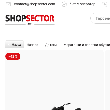
contact@shopsector.com
Чат с оператор
Назад
Начало
Детски
Маратонки и спортни обувки
-42%