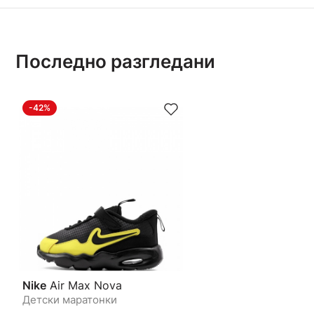
Последно разгледани
-42%
Nike
Air Max Nova
Детски маратонки