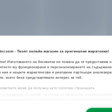
or.com - Твоят онлайн магазин за оригинални маратонки!
итки! Използването на бисквитки ни помага да ти предоставим 
ектното му функциониране и персонализирането на съдържани
и ние и нашите маркетингови и рекламни партньори анализира
ти, които биха представлявали интерес за теб.
-22%
-48%
сквитките може да получиш като посетиш страницата
т и бисквитки
. В случай, че искаш да промениш индивидуалнит
 направиш от опцията за Персонализация.