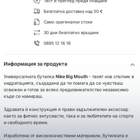
Тест и преглед преди плащане
Безплатна доставка над 50 €
Само оригинални стоки
30 дни безплатно връщане
0895 12 16 16
Информация за продукта
Универсалната бутилка
Nike Big Mouth
- твоят нов спътник в
хидратацията, създадена да ти помага да се чувстваш
освежен и готов за всяко предизвикателство независимо
къде се намираш.
Здравата ѝ конструкция я прави задължителен аксесоар
както за фитнес ентусиасти, така и за любителите на спорта
и свободното време.
Изработена от висококачествени материали, бутилката е