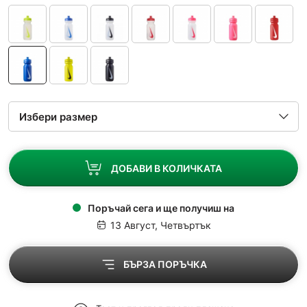
ДОБАВИ В КОЛИЧКАТА
Поръчай сега и ще получиш на
13 Август, Четвъртък
БЪРЗА ПОРЪЧКА