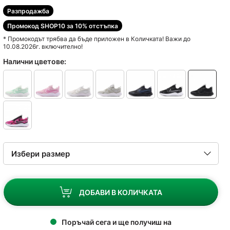
Разпродажба
Промокод SHOP10 за 10% отстъпка
* Промокодът трябва да бъде приложен в Количката! Важи до
10.08.2026г. включително!
Налични цветове:
ДОБАВИ В КОЛИЧКАТА
Поръчай сега и ще получиш на