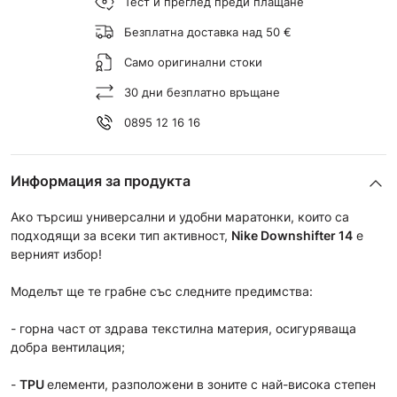
Тест и преглед преди плащане
Безплатна доставка над 50 €
Само оригинални стоки
30 дни безплатно връщане
0895 12 16 16
Информация за продукта
Ако търсиш универсални и удобни маратонки, които са
подходящи за всеки тип активност,
Nike Downshifter 14
е
верният избор!
Моделът ще те грабне със следните предимства:
- горна част от здрава текстилна материя, осигуряваща
добра вентилация;
-
TPU
елементи, разположени в зоните с най-висока степен