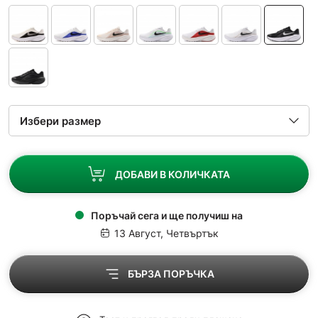
ДОБАВИ В КОЛИЧКАТА
Поръчай сега и ще получиш на
13 Август, Четвъртък
БЪРЗА ПОРЪЧКА