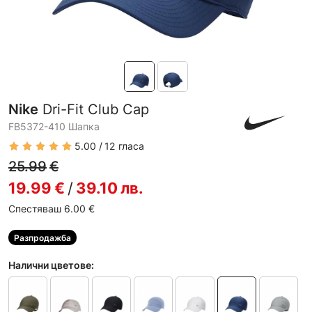
Nike
Dri-Fit Club Cap
FB5372-410 Шапка
5.00
12
гласа
25.99
€
19.99
€
/
39.10
лв.
Спестяваш 6.00
€
Разпродажба
Налични цветове: