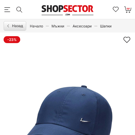
Назад
Начало
Мъжки
Аксесоари
Шапки
-23%