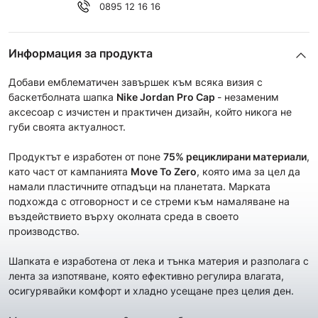
0895 12 16 16
Информация за продукта
Добави емблематичен завършек към всяка визия с
баскетболната шапка
Nike Jordan Pro Cap
- незаменим
аксесоар с изчистен и практичен дизайн, който никога не
губи своята актуалност.
Продуктът е изработен от поне
75
% рециклирани материали
,
като част от кампанията
Move To Zero
, която има за цел да
намали пластичните отпадъци на планетата. Марката
подхожда с отговорност и се стреми към намаляване на
въздействието върху околната среда в своето
производство.
Шапката е изработена от лека и тънка материя и разполага с
лента за изпотяване, която ефективно регулира влагата,
осигурявайки комфорт и хладно усещане през целия ден.