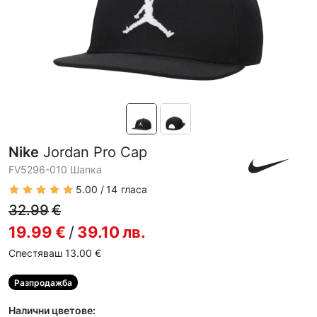
Nike
Jordan Pro Cap
FV5296-010 Шапка
5.00
14
гласа
32.99
€
19.99
€
/
39.10
лв.
Спестяваш 13.00
€
Разпродажба
Налични цветове: