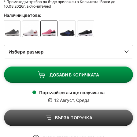
* Промокодът трябва да бъде приложен в Количката! Важи до
10.08.2026г. включително!
Налични цветове:
ДОБАВИ В КОЛИЧКАТА
Поръчай сега и ще получиш на
12 Август, Сряда
БЪРЗА ПОРЪЧКА