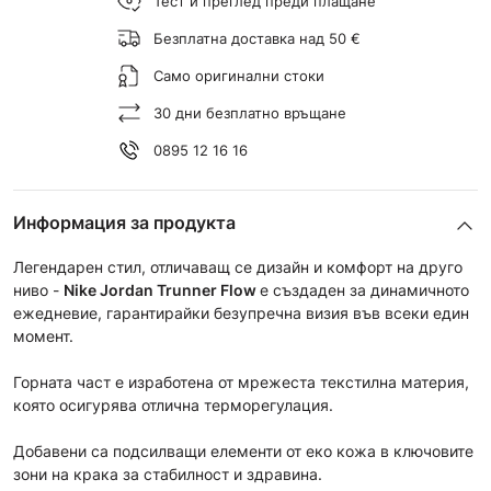
Тест и преглед преди плащане
Безплатна доставка над 50 €
Само оригинални стоки
30 дни безплатно връщане
0895 12 16 16
Информация за продукта
Легендарен стил, отличаващ се дизайн и комфорт на друго
ниво -
Nike Jordan Trunner Flow
е създаден за динамичното
ежедневие, гарантирайки безупречна визия във всеки един
момент.
Горната част е изработена от мрежеста текстилна материя,
която осигурява отлична терморегулация.
Добавени са подсилващи елементи от еко кожа в ключовите
зони на крака за стабилност и здравина.