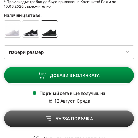
* Промокодът трябва да бъде приложен в Количката! Важи до
10.08.2026г. включително!
Налични цветове:
ДОБАВИ В КОЛИЧКАТА
Поръчай сега и ще получиш на
12 Август, Сряда
БЪРЗА ПОРЪЧКА