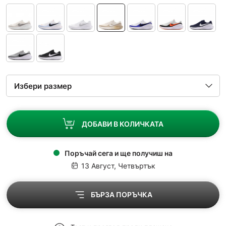
ДОБАВИ В КОЛИЧКАТА
Поръчай сега и ще получиш на
13 Август, Четвъртък
БЪРЗА ПОРЪЧКА