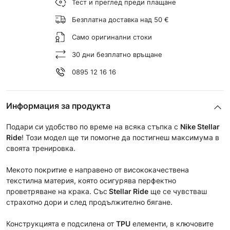
Тест и преглед преди плащане
Безплатна доставка над 50 €
Само оригинални стоки
30 дни безплатно връщане
0895 12 16 16
Информация за продукта
Подари си удобство по време на всяка стъпка с
Nike Stellar
Ride
! Този модел ще ти помогне да постигнеш максимума в
своята тренировка.
Мекoто покритие е направено от висококачествена
текстилна материя, която осигурява перфектно
проветряване на крака. Със
Stellar Ride
ще се чувстваш
страхотно дори и след продължително бягане.
Конструкцията е подсилена от
TPU
елементи, в ключовите