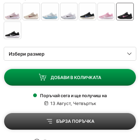
ДОБАВИ В КОЛИЧКАТА
Поръчай сега и ще получиш на
13 Август, Четвъртък
БЪРЗА ПОРЪЧКА