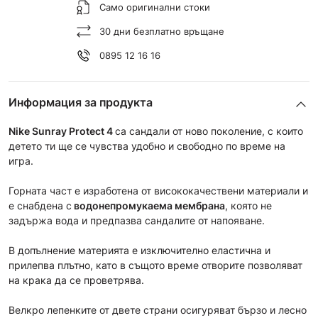
Само оригинални стоки
30 дни безплатно връщане
0895 12 16 16
Информация за продукта
Nike Sunray Protect 4
са сандали от ново поколение, с които
детето ти ще се чувства удобно и свободно по време на
игра.
Горната част е изработена от висококачествени материали и
е снабдена с
водонепромукаема мембрана
, която не
задържа вода и предпазва сандалите от напояване.
В допълнение материята е изключително еластична и
прилепва плътно, като в същото време отворите позволяват
на крака да се проветрява.
Велкро лепенките от двете страни осигуряват бързо и лесно