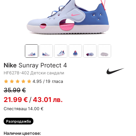
Nike
Sunray Protect 4
HF6278-402 Детски сандали
4.95
19
гласа
35.99
€
21.99
€
/
43.01
лв.
Спестяваш 14.00
€
Разпродажба
Налични цветове: