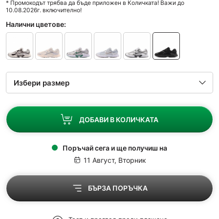
* Промокодът трябва да бъде приложен в Количката! Важи до
10.08.2026г. включително!
Налични цветове:
ДОБАВИ В КОЛИЧКАТА
Поръчай сега и ще получиш на
11 Август, Вторник
БЪРЗА ПОРЪЧКА