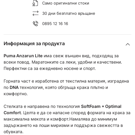
Само оригинални стоки
30 дни безплатно връщане
0895 12 16 16
Информация за продукта
Puma Anzarun Lite
има свеж външен вид, подходящ за
всеки повод. Маратонките са леки, удобни и качествени.
Перфектни са за ежедневно носене и спорт.
Горната част е изработена от текстилна материя, изградена
по
DNA
технология, която обгръща крака плътно и
комфортно.
Стелката е направена по технология
SoftFoam + Optimal
Comfort
. Целта е да се напасне според формата на крака за
максимална мекота и комфорт.Намалява до минимум
задържането на лоши миризми и поддържа свежестта в
обувката.