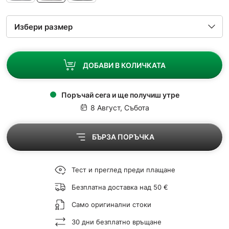
ДОБАВИ В КОЛИЧКАТА
Поръчай сега и ще получиш утре
8 Август, Събота
БЪРЗА ПОРЪЧКА
Тест и преглед преди плащане
Безплатна доставка над 50 €
Само оригинални стоки
30 дни безплатно връщане