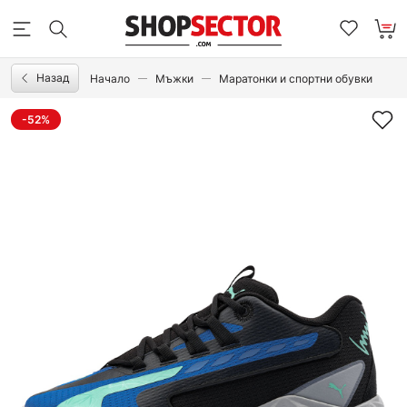
Назад
Начало
Мъжки
Маратонки и спортни обувки
-52%