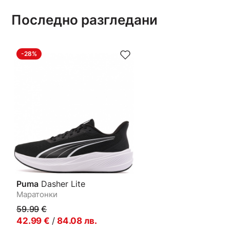
Последно разгледани
-28%
Puma
Dasher Lite
Маратонки
59.99
€
42.99
€
/
84.08
лв.