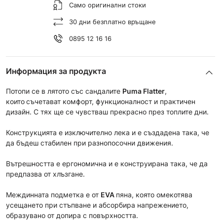
Само оригинални стоки
30 дни безплатно връщане
0895 12 16 16
Информация за продукта
Потопи се в лятото със сандалите
Puma Flatter
,
които
съчетават комфорт, функционалност и практичен
дизайн. С тях ще се чувстваш прекрасно през топлите дни.
Конструкцията е изключително лека и е създадена така, че
да бъдеш стабилен при разнопосочни движения.
Вътрешността е ергономична и е конструирана така, че да
предпазва от хлъзгане.
Междинната подметка е от
EVA
пяна, която омекотява
усещането при стъпване и абсорбира напрежението,
образувано от допира с повърхността.